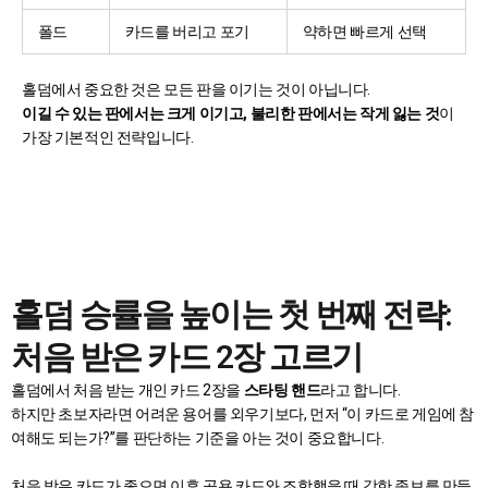
폴드
카드를 버리고 포기
약하면 빠르게 선택
홀덤에서 중요한 것은 모든 판을 이기는 것이 아닙니다.
이길 수 있는 판에서는 크게 이기고, 불리한 판에서는 작게 잃는 것
이
가장 기본적인 전략입니다.
홀덤 승률을 높이는 첫 번째 전략:
처음 받은 카드 2장 고르기
홀덤에서 처음 받는 개인 카드 2장을
스타팅 핸드
라고 합니다.
하지만 초보자라면 어려운 용어를 외우기보다, 먼저 “이 카드로 게임에 참
여해도 되는가?”를 판단하는 기준을 아는 것이 중요합니다.
처음 받은 카드가 좋으면 이후 공용 카드와 조합했을 때 강한 족보를 만들