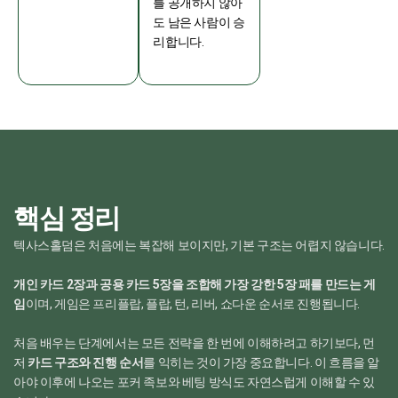
를 공개하지 않아
도 남은 사람이 승
리합니다.
핵심 정리
텍사스홀덤은 처음에는 복잡해 보이지만, 기본 구조는 어렵지 않습니다.
개인 카드 2장과 공용 카드 5장을 조합해 가장 강한 5장 패를 만드는 게
임
이며, 게임은 프리플랍, 플랍, 턴, 리버, 쇼다운 순서로 진행됩니다.
처음 배우는 단계에서는 모든 전략을 한 번에 이해하려고 하기보다, 먼
저
카드 구조와 진행 순서
를 익히는 것이 가장 중요합니다. 이 흐름을 알
아야 이후에 나오는 포커 족보와 베팅 방식도 자연스럽게 이해할 수 있