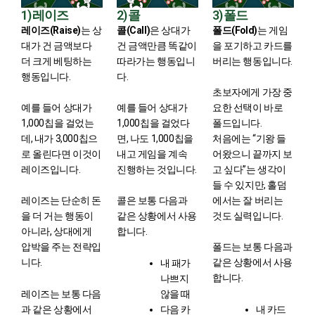
1) 레이즈
2) 콜
3) 폴드
레이즈(Raise)
는 상
콜(Call)
은 상대가
폴드(Fold)
는 게임
대가 건 금액보다
건 금액만큼 똑같이
을 포기하고 카드를
더 크게 베팅하는
따라가는 행동입니
버리는 행동입니다.
행동입니다.
다.
초보자에게 가장 중
예를 들어 상대가
예를 들어 상대가
요한 선택이 바로
1,000칩을 걸었는
1,000칩을 걸었다
폴드입니다.
데, 내가 3,000칩으
면, 나도 1,000칩을
처음에는 “기왕 들
로 올린다면 이것이
내고 게임을 계속
어왔으니 끝까지 보
레이즈입니다.
진행하는 것입니다.
고 싶다”는 생각이
들 수 있지만, 홀덤
에서는 잘 버리는
레이즈는 단순히 돈
콜은 보통 다음과
것도 실력입니다.
을 더 거는 행동이
같은 상황에서 사용
아니라, 상대에게
합니다.
압박을 주는 전략입
폴드는 보통 다음과
니다.
같은 상황에서 사용
내 패가
합니다.
나쁘지
레이즈는 보통 다음
않을 때
과 같은 상황에서
다음 카
내 카드