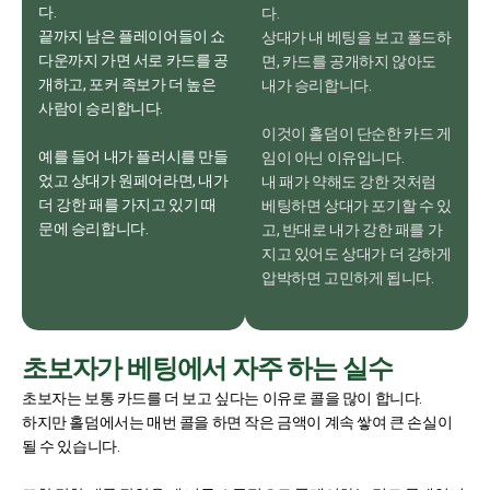
다.
다.
끝까지 남은 플레이어들이 쇼
상대가 내 베팅을 보고 폴드하
다운까지 가면 서로 카드를 공
면, 카드를 공개하지 않아도
개하고, 포커 족보가 더 높은
내가 승리합니다.
사람이 승리합니다.
이것이 홀덤이 단순한 카드 게
예를 들어 내가 플러시를 만들
임이 아닌 이유입니다.
었고 상대가 원페어라면, 내가
내 패가 약해도 강한 것처럼
더 강한 패를 가지고 있기 때
베팅하면 상대가 포기할 수 있
문에 승리합니다.
고, 반대로 내가 강한 패를 가
지고 있어도 상대가 더 강하게
압박하면 고민하게 됩니다.
초보자가 베팅에서 자주 하는 실수
초보자는 보통 카드를 더 보고 싶다는 이유로 콜을 많이 합니다.
하지만 홀덤에서는 매번 콜을 하면 작은 금액이 계속 쌓여 큰 손실이
될 수 있습니다.