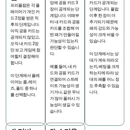
앙에 공용 카드 3
카드가 공개되는
프리플랍은 각 플
장이 공개되는 단
단계입니다. 플랍
레이어가 개인 카
계입니다. 이때부
이후 한 장이 더
드 2장을 받은 직
터 내 카드와 공용
추가되기 때문에
후의 단계입니다.
카드를 조합해 어
패의 강도와 가능
아직 공용 카드는
떤 패가 만들어질
성이 크게 바뀔 수
공개되지 않았고,
가능성이 있는지
있습니다.
오직 내 카드 2장
판단할 수 있습니
만 보고 게임에 참
다.
이 단계에서는 상
여할지 결정해야
대가 계속 따라오
합니다.
예를 들어, 내 카
는지, 베팅을 크게
드와 공용 카드가
하는지에 따라 상
이 단계에서 플레
연결되어 스트레
대의 패를 어느 정
이어는 콜, 레이
이트 가능성이 생
도 추측할 수 있습
즈, 폴드 중 하나
기거나, 같은 무늬
니다.
를 선택합니다.
가 많아 플러시 가
능성이 생길 수 있
습니다.