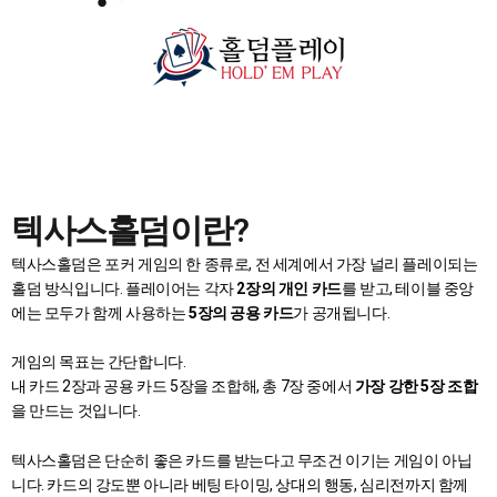
텍사스홀덤이란?
텍사스홀덤은 포커 게임의 한 종류로, 전 세계에서 가장 널리 플레이되는
홀덤 방식입니다. 플레이어는 각자
2장의 개인 카드
를 받고, 테이블 중앙
에는 모두가 함께 사용하는
5장의 공용 카드
가 공개됩니다.
게임의 목표는 간단합니다.
내 카드 2장과 공용 카드 5장을 조합해, 총 7장 중에서
가장 강한 5장 조합
을 만드는 것입니다.
텍사스홀덤은 단순히 좋은 카드를 받는다고 무조건 이기는 게임이 아닙
니다. 카드의 강도뿐 아니라 베팅 타이밍, 상대의 행동, 심리전까지 함께