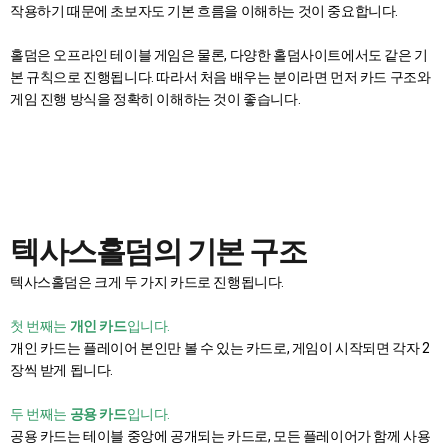
작용하기 때문에 초보자도 기본 흐름을 이해하는 것이 중요합니다.
홀덤은 오프라인 테이블 게임은 물론, 다양한 홀덤사이트에서도 같은 기
본 규칙으로 진행됩니다. 따라서 처음 배우는 분이라면 먼저 카드 구조와
게임 진행 방식을 정확히 이해하는 것이 좋습니다.
텍사스홀덤의 기본 구조
텍사스홀덤은 크게 두 가지 카드로 진행됩니다.
첫 번째는
개인 카드
입니다.
개인 카드는 플레이어 본인만 볼 수 있는 카드로, 게임이 시작되면 각자 2
장씩 받게 됩니다.
두 번째는
공용 카드
입니다.
공용 카드는 테이블 중앙에 공개되는 카드로, 모든 플레이어가 함께 사용