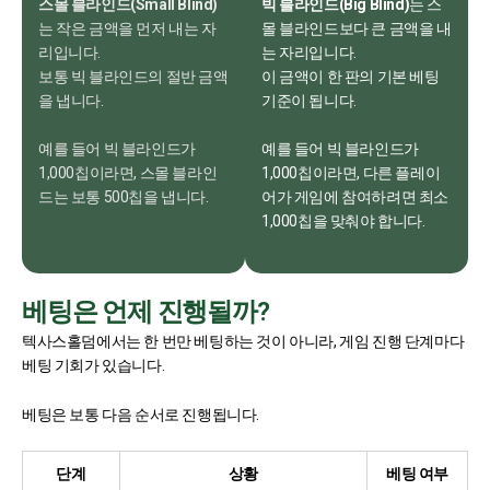
스몰 블라인드(Small Blind)
빅 블라인드(Big Blind)
는 스
는 작은 금액을 먼저 내는 자
몰 블라인드보다 큰 금액을 내
리입니다.
는 자리입니다.
보통 빅 블라인드의 절반 금액
이 금액이 한 판의 기본 베팅
을 냅니다.
기준이 됩니다.
예를 들어 빅 블라인드가
예를 들어 빅 블라인드가
1,000칩이라면, 스몰 블라인
1,000칩이라면, 다른 플레이
드는 보통 500칩을 냅니다.
어가 게임에 참여하려면 최소
1,000칩을 맞춰야 합니다.
베팅은 언제 진행될까?
텍사스홀덤에서는 한 번만 베팅하는 것이 아니라, 게임 진행 단계마다
베팅 기회가 있습니다.
베팅은 보통 다음 순서로 진행됩니다.
단계
상황
베팅 여부