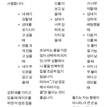
사용합니다.
드를 더
가 너무
보고 싶
약할 때
을 때
상대가
내 패가
상대가
강하게
강할 때
너무 강
베팅했을
상대를
하게 보
때
포기시키
이지 않
다음 카
고 싶을
을 때
드를 봐
때
도 좋아
판을 크
초보자는 콜을 가장
질 가능
게 만들
많이 선택하게 되지
성이 낮
고 싶을
만, 아무 상황에서
을 때
때
나 콜을 반복하면
이미 너
내가 주
칩을 조금씩 잃기
무 불리
도권을
쉽습니다.
하다고
잡고 싶
따라서 “그냥 궁금
판단될
을 때
해서 따라가는
때
콜”은 줄이는 것이
강한 패를 가지고
좋습니다.
폴드는 지는 행동이
있을 때 레이즈를
아니라, 더 큰 손실
하면 더 많은 칩을